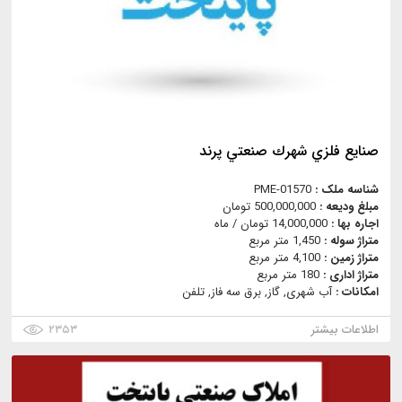
صنايع فلزي شهرك صنعتي پرند
شناسه ملک :
PME-01570
مبلغ ودیعه :
500,000,000 تومان
اجاره بها :
14,000,000 تومان / ماه
متراژ سوله :
1,450 متر مربع
متراژ زمین :
4,100 متر مربع
متراژ اداری :
180 متر مربع
امکانات :
آب شهری, گاز, برق سه فاز, تلفن
اطلاعات بیشتر
۲۳۵۳