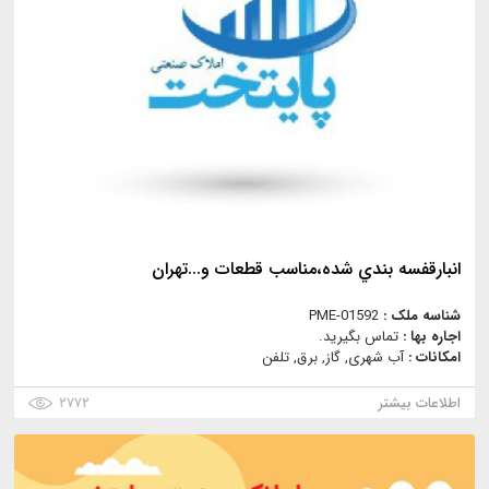
انبارقفسه بندي شده،مناسب قطعات و...تهران
شناسه ملک :
PME-01592
اجاره بها :
تماس بگیرید.
امکانات :
آب شهری, گاز, برق, تلفن
اطلاعات بیشتر
۲۷۷۲