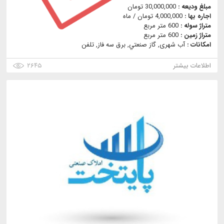
مبلغ ودیعه :
30,000,000 تومان
اجاره بها :
4,000,000 تومان / ماه
متراژ سوله :
600 متر مربع
متراژ زمین :
600 متر مربع
امکانات :
آب شهری, گاز صنعتي, برق سه فاز, تلفن
اطلاعات بیشتر
۲۶۴۵