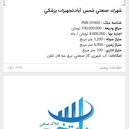
شهرك صنعتي شمس آباد،تجهيزات پزشكي
شناسه ملک :
PME-01600
مبلغ ودیعه :
100,000,000 تومان
اجاره بها :
8,000,000 تومان / ماه
متراژ سوله :
1,200 متر مربع
متراژ زمین :
6,000 متر مربع
متراژ اداری :
100 متر مربع
امکانات :
آب شهری, گاز صنعتي, برق سه فاز, تلفن
اطلاعات بیشتر
۲۹۱۲