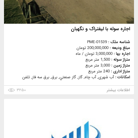
اجاره سوله با لیفتراک و نگهبان
شناسه ملک :
PME-01539
مبلغ ودیعه :
200,000,000 تومان
اجاره بها :
3,000,000 تومان / ماه
متراژ سوله :
1,500 متر مربع
متراژ زمین :
3,000 متر مربع
متراژ اداری :
240 متر مربع
امکانات :
آب شهری, آب چاه, گاز, گاز صنعتي, برق, برق سه فاز, تلفن
اطلاعات بیشتر
۳۲۵۰