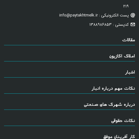
۲۱۹
پست الکترونیکی : info@paytakhtmelk.ir
کدپستی : ۱۳۸۸۹۸۶۸۵۳
مقالات
املاک اکازیون
اخبار
نکات مهم درباره انبار
درباره شهرک های صنعتی
نکات حقوقی
کار آفرینان موفق