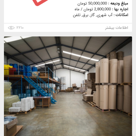
مبلغ ودیعه :
50,000,000 تومان
اجاره بها :
2,800,000 تومان / ماه
امکانات :
آب شهری, گاز, برق, تلفن
اطلاعات بیشتر
۲۲۱۰