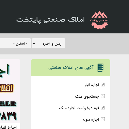
املاک صنعتی پایتخت
آگهی های املاک صنعتی
اجاره انبار
جستجوی ملک
فرم درخواست اجاره ملک
اجاره سوله
اجاره انبار 1300متر درجاده قدیم 