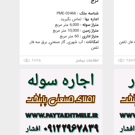
کرج
شناسه ملک :
PME-03466
اجاره بها :
تماس بگیرید.
متراژ سوله :
6,000 متر مربع
متراژ زمین :
10,000 متر مربع
متراژ اداری :
60 متر مربع
فاز, تلفن
امکانات :
آب شهری, گاز صنعتي, برق سه فاز,
تلفن
۲۵۶
اطلاعات بیشتر
۲۸۷۵