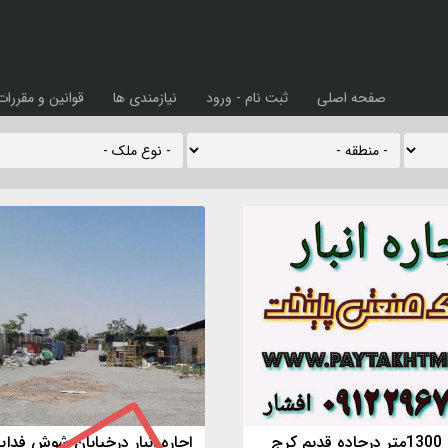
صفحه اصلی
ثبت نام - ورود
نیازمندی ها
قوانین و مقررات
کرج
اجاره انبار درخیابان شوش فدای