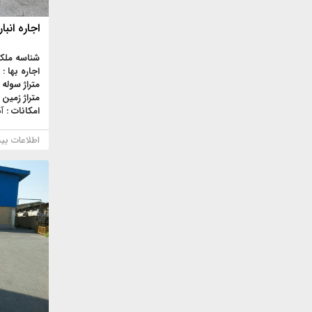
اجاره انبار تهرا
شناسه ملک
اجاره بها :
متراژ سوله 
متراژ زمین 
امکانات :
آ
اطلاعات بی