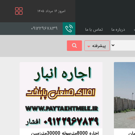
امروز ۱۶ مرداد ۱۴۰۵
۰۹۱۲۲۹۶۷۸۳۹
درباره ما
تماس با ما
پیشرفته
یان
اجاره 8000مترسوله 30000مترزمین