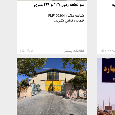
ه
دو قطعه زمین۱۳۷ و ۱۹۴ متری
شناسه ملک :
PMF-05204
قیمت :
تماس بگیرید.
۳۸۲
اطلاعات بیشتر
۴۰۰۱