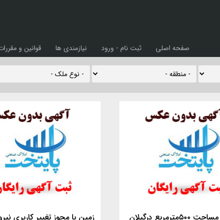
صفحه اصلی
ثبت نام - ورود
نیازمندی ها
قوانین و مقررات
زمینی به مساحت ۵۰۰مترمربع درگیلان
زمین با مجوز تغییر کاربری نیرو