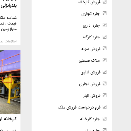
فروش کارخانه
بندرانزلی
اجاره تجاری
شناسه ملک
قیمت :
تما
اجاره اداری
متراژ زمین 
اجاره کارگاه
اطلاعات بی
فروش سوله
املاک صنعتی
فروش اداری
فروش تجاری
فروش انبار
فرم درخواست فروش ملک
کارخانه ت
اجاره کارخانه
اجاره سالن