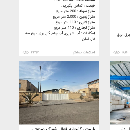
شناسه ملک :
PMF-05244
قیمت :
تماس بگیرید.
متراژ سوله :
200 متر مربع
متراژ زمین :
2,000 متر مربع
متراژ اداری :
110 متر مربع
متراژ تجاری :
110 متر مربع
امکانات :
آب شهری, آب چاه, گاز, برق, برق سه
برق, برق
فاز, تلفن
۱۸۱۴
اطلاعات بیشتر
۲۳۹۷
فروش کارخانه فعال شهرک صنعتی