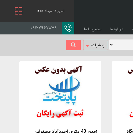
امروز ۱۸ مرداد ۱۴۰۵
۰۹۱۲۲۹۶۷۸۳۹
درباره ما
تماس با ما
پیشرفته
گاه
زمین 40 متری احمدآباد مستوفی