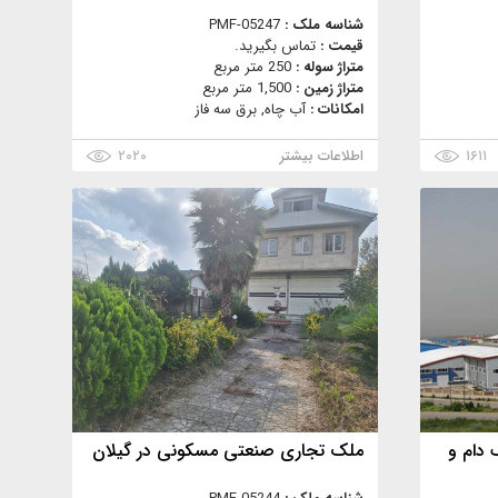
شناسه ملک :
PMF-05247
قیمت :
تماس بگیرید.
متراژ سوله :
250 متر مربع
متراژ زمین :
1,500 متر مربع
امکانات :
آب چاه, برق سه فاز
۱۶۱۱
اطلاعات بیشتر
۲۰۲۰
 دام و
ملک تجاری صنعتی مسکونی در گیلان