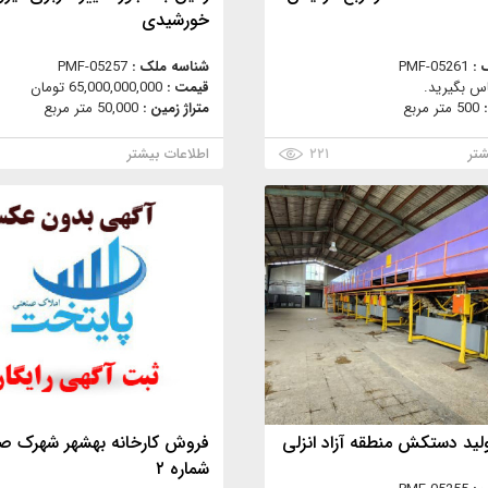
خورشیدی
 :
PMF-05261
شناسه ملک :
PMF-05257
س بگیرید.
قیمت :
65,000,000,000 تومان
:
500 متر مربع
متراژ زمین :
50,000 متر مربع
شتر
۲۲۱
اطلاعات بیشتر
ولید دستکش منطقه آزاد انزلی
فروش کارخانه بهشهر شهرک ص
شماره ۲