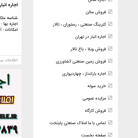
اجاره انبا
فروش سالن
شناسه ملک
اجاره بها :
کترینگ صنعتی ، رستوران ، تالار
امکانات :
آ
اجاره انبار در تهران
فروش ویلا ، باغ تالار
اطلاعات بی
فروش زمین صنعتی کشاورزی
اجاره بارانداز ، چهاردیواری
خرید سوله
مزایده عمومی
فروش کارگاه
تماس با ما املاک صنعتی پایتخت
صفحه نخست