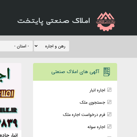
املاک صنعتی پایتخت
آگهی های املاک صنعتی
اجاره انبار
جستجوی ملک
فرم درخواست اجاره ملک
اجاره سوله
انبار جاده ق