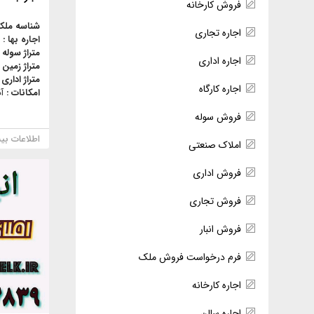
فروش کارخانه
شناسه ملک
اجاره تجاری
اجاره بها :
متراژ سوله 
اجاره اداری
متراژ زمین 
متراژ اداری 
اجاره کارگاه
امکانات :
آ
فروش سوله
اطلاعات بی
املاک صنعتی
فروش اداری
فروش تجاری
فروش انبار
فرم درخواست فروش ملک
اجاره کارخانه
اجاره سالن