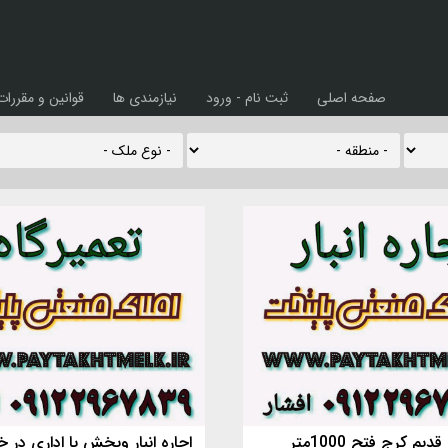
صفحه اصلی
ثبت نام - ورود
نیازمندی ها
قوانین و مقررات
دیم کرج فتح 1000متر
اجاره انبار وپخش یا اداری در خ