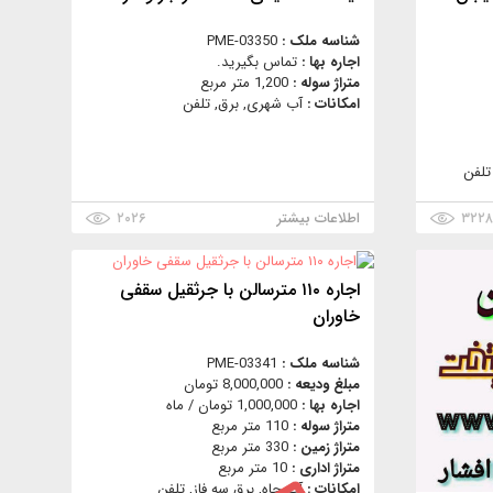
شناسه ملک :
PME-03350
اجاره بها :
تماس بگیرید.
متراژ سوله :
1,200 متر مربع
امکانات :
آب شهری, برق, تلفن
تلفن
۳۲۲
اطلاعات بیشتر
۲۰۲۶
اجاره ۱۱۰ مترسالن با جرثقیل سقفی
خاوران
شناسه ملک :
PME-03341
مبلغ ودیعه :
8,000,000 تومان
اجاره بها :
1,000,000 تومان / ماه
متراژ سوله :
110 متر مربع
متراژ زمین :
330 متر مربع
متراژ اداری :
10 متر مربع
امکانات :
آب چاه, برق سه فاز, تلفن