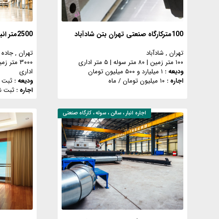
100مترکارگاه صنعتی تهران بتن شادآباد
2500متر انبار 800متر اداری شهرک استقلال
تهران
, شادآباد
تهران
, جاد
۱۰۰ متر زمین
|
۸۰ متر سوله
|
۵ متر اداری
۳۰۰۰ متر زمین
ودیعه :
۱ میلیارد و ۵۰۰ میلیون تومان
اداری
اجاره :
۱۰ میلیون تومان
/ ماه
ودیعه :
ثبت 
اجاره :
ثبت ن
اجاره
انبار ، سالن ، سوله ، کارگاه صنعتی