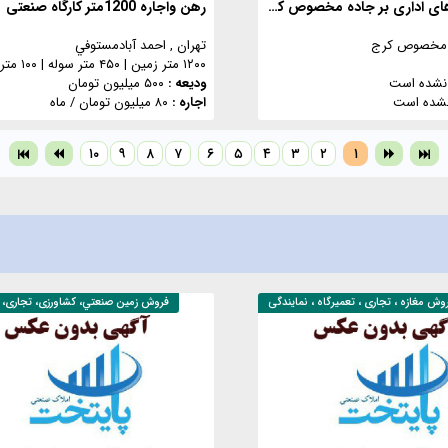
اجاره واحدهای اداری بر جاده مخصوص کرج
رهن واجاره 1200متر کارگاه صنعتی
ه مخصوص کرج
تهران
, احمد آبادمستوفي
۱۲۰۰ متر زمین
|
۴۵۰ متر سوله
|
۱۰۰ متر اداری
نشده است
ودیعه :
۵۰۰ میلیون تومان
شده است
اجاره :
۸۰ میلیون تومان
/ ماه
۱۰
۹
۸
۷
۶
۵
۴
۳
۲
۱
روش
مغازه ، تجاری ، تعمیرگاه ، نمایندگی
فروش
زمين صنعتي، کشاورزی، تجاری،