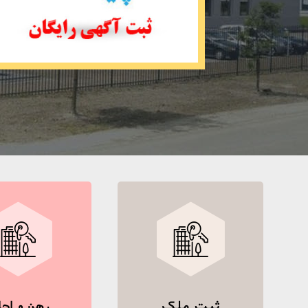
ثبت ملک
رهن و اجا