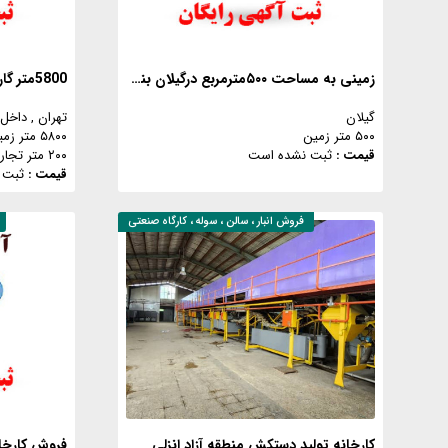
زمینی به مساحت ۵۰۰مترمربع درگیلان بندرانزلی
5800متر گاراژ تجاری صنعتی
گیلان
تهران
, داخل
۵۰۰ متر زمین
۵۸۰۰ متر زمین
قیمت :
ثبت نشده است
۲۰۰ متر تجاری
قیمت :
ثبت 
فروش
انبار ، سالن ، سوله ، کارگاه صنعتی
کارخانه تولید دستکش منطقه آزاد انزلی