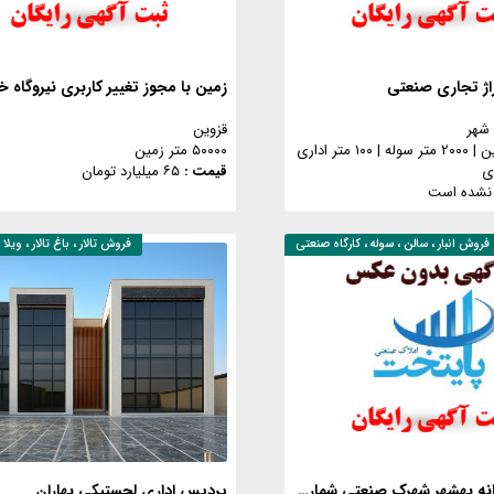
 شهر
قزوین
|
۲۰۰۰ متر سوله
|
۱۰۰ متر اداری
۵۰۰۰۰ متر زمین
قیمت :
۶۵ میلیارد تومان
نشده است
فروش
انبار ، سالن ، سوله ، کارگاه صنعتی
فروش
تالار ، باغ تالار ، ویلا
فروش کارخانه بهشهر شهرک صنعتی شماره ۲
پردیس اداری لجستیکی بهاران