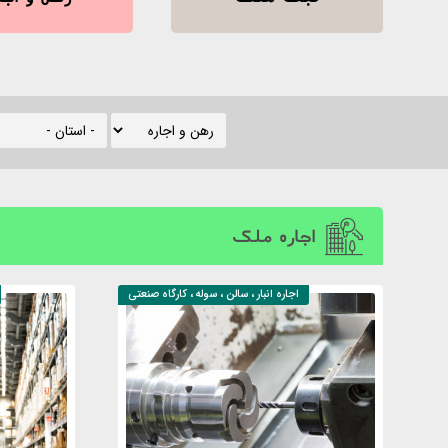
اجاره ملک
اجاره
انبار ، سالن ، سوله ، کارگاه صنعتی