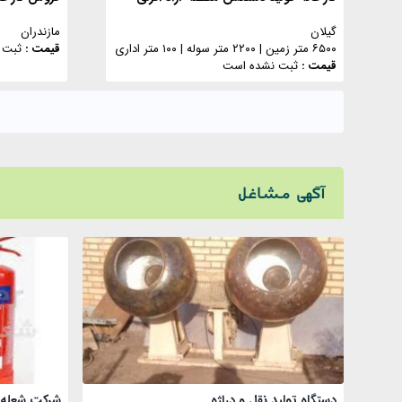
گیلان
مازندران
۶۵۰۰ متر زمین
|
۲۲۰۰ متر سوله
|
۱۰۰ متر اداری
قیمت :
ثبت 
قیمت :
ثبت نشده است
آگهی مشاغل
دستگاه تولید نقل و دراژه
شرکت شعله ن