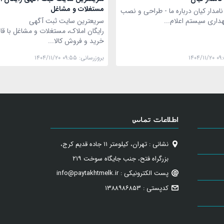
مستغلات و مشاغل
مدار کیان درباره ما - طراحی و نصب
هداری سیستم اعلام...
سریعترین سایت ثبت آگهی
رایگان املاک، مستغلات و مشاغل با قاب
خرید و فروش کالا...
۱۴۰۴/۱۱/۲۰ ۰۹
بروزرسانی:
۱۴۰۴/۱۱/۲۰ ۰۹:۵۵
اطلاعات تماس
نشانی : تهران، کیلومتر ۱۱ جاده قدیم کرج،
بزرگراه فتح، جنب جایگاه سوخت ۲۱۹
پست الکترونیکی : info@paytakhtmelk.ir
کدپستی : ۱۳۸۸۹۸۶۸۵۳