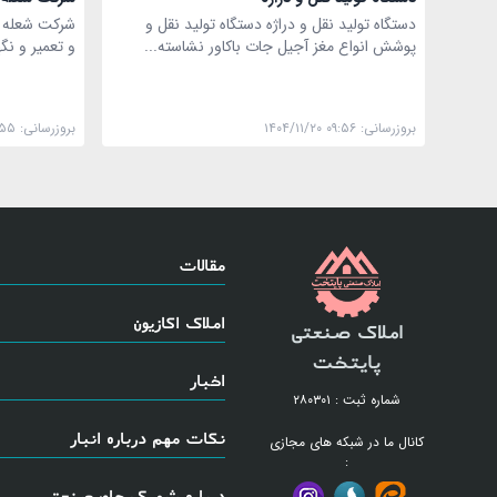
دستگاه تولید نقل و دراژه دستگاه تولید نقل و
شرکت شعله نا
پوشش انواع مغز آجیل جات باکاور نشاسته...
و تعمیر و نگ
بروزرسانی:
۱۴۰۴/۱۱/۲۰ ۰۹:۵۶
بروزرسانی:
:۵۵
مقالات
املاک اکازیون
املاک صنعتی
پایتخت
اخبار
شماره ثبت : ۲۸۰۳۰۱
نکات مهم درباره انبار
کانال ما در شبکه های مجازی
:
درباره شهرک های صنعتی