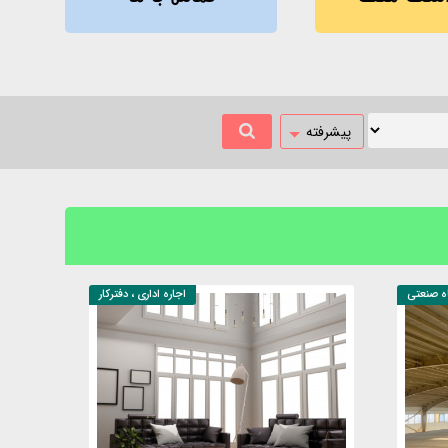
پیشرفته
گاه صنعتی
اجاره
اداری ، دفترکار