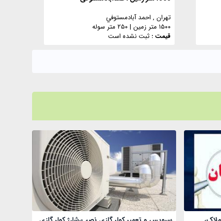
تهران
, احمد آبادمستوفي
۱۵۰۰ متر زمین
|
۲۵۰ متر سوله
قیمت :
ثبت نشده است
ملاک،
سرویس و تعمیر کولر گازی نصب،شارژ کولر گازی