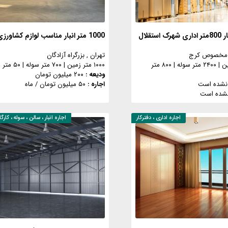
1000 متر انبار مناسب لوازم کشاورزی
ه مخصوص کرج
تهران
, بزرگراه آزادگان
|
۲۴۰۰ متر سوله
|
۸۰۰ متر
۱۰۰۰ متر زمین
|
۷۰۰ متر سوله
|
۵۰ متر اداری
ودیعه :
۲۰۰ میلیون تومان
نشده است
اجاره :
۵۰ میلیون تومان
/ ماه
شده است
اجاره
اداری ، دفترکار
اجاره
انبار ، سالن ، سوله ، کار