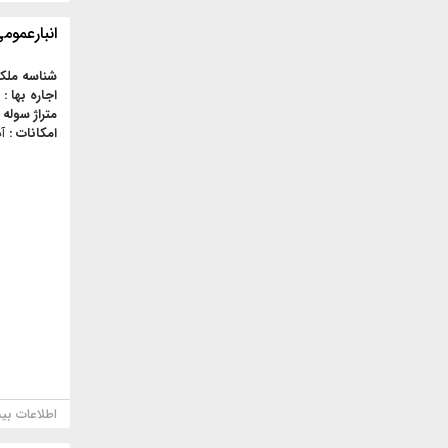
انبارعمومي 
شناسه ملک
اجاره بها :
متراژ سوله 
امکانات :
آ
اطلاعات بی