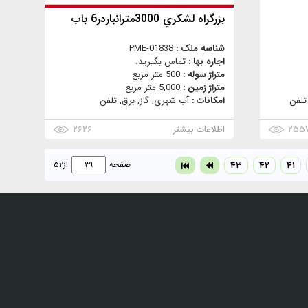
بزرگراه لشكري 3000مترانباردر6 باب
شناسه ملک :
PME-01838
اجاره بها :
تماس بگیرید.
متراژ سوله :
500 متر مربع
متراژ زمین :
5,000 متر مربع
تلفن
امکانات :
آب شهری, گاز, برق, تلفن
۲۵۵
اطلاعات بیشتر
۲۶۲۶
۴۱
۴۲
۴۳
صفحه
از
۵۲