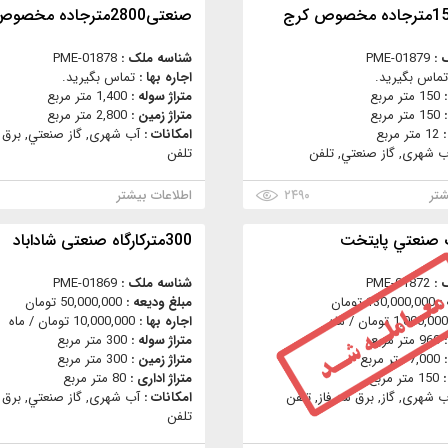
صنعتی2800مترجاده مخصوص كرج
 :
PME-01879
شناسه ملک :
PME-01878
تماس بگیرید.
اجاره بها :
تماس بگیرید.
:
150 متر مربع
متراژ سوله :
1,400 متر مربع
:
150 متر مربع
متراژ زمین :
2,800 متر مربع
:
12 متر مربع
امکانات :
آب شهری, گاز صنعتي, برق س
ب شهری, گاز صنعتي, تلفن
تلفن
شتر
۲۴۹۰
اطلاعات بیشتر
ك صنعتي پايتخت
300متركارگاه صنعتی شاداباد
 :
PME-01872
شناسه ملک :
PME-01869
 :
130,000,000 تومان
مبلغ ودیعه :
50,000,000 تومان
1,000,000 تومان / ماه
اجاره بها :
10,000,000 تومان / ماه
:
960 متر مربع
متراژ سوله :
300 متر مربع
:
7,000 متر مربع
متراژ زمین :
300 متر مربع
:
150 متر مربع
متراژ اداری :
80 متر مربع
ب شهری, گاز, برق سه فاز, تلفن
امکانات :
آب شهری, گاز صنعتي, برق س
تلفن