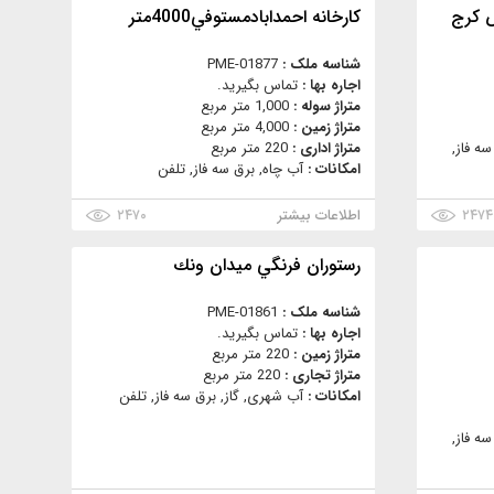
کارخانه احمدابادمستوفي4000متر
شناسه ملک :
PME-01877
اجاره بها :
تماس بگیرید.
متراژ سوله :
1,000 متر مربع
متراژ زمین :
4,000 متر مربع
ه فاز,
متراژ اداری :
220 متر مربع
امکانات :
آب چاه, برق سه فاز, تلفن
۲۴۷۴
اطلاعات بیشتر
۲۴۷۰
رستوران فرنگي ميدان ونك
شناسه ملک :
PME-01861
اجاره بها :
تماس بگیرید.
متراژ زمین :
220 متر مربع
متراژ تجاری :
220 متر مربع
امکانات :
آب شهری, گاز, برق سه فاز, تلفن
ه فاز,