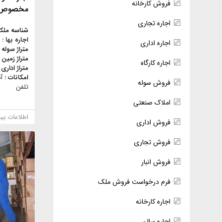
فروش کارخانه
مخصوص
اجاره تجاری
شناسه ملک
اجاره بها :
اجاره اداری
متراژ سوله 
متراژ زمین 
اجاره کارگاه
متراژ اداری 
امکانات :
آ
فروش سوله
تلفن
املاک صنعتی
اطلاعات بی
فروش اداری
فروش تجاری
فروش انبار
فرم درخواست فروش ملک
اجاره کارخانه
اجاره سالن