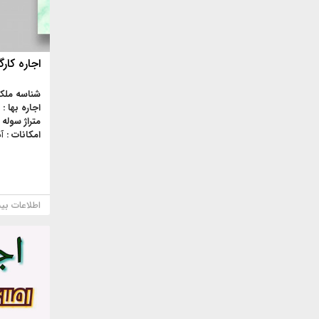
اجاره کارگ
شناسه ملک
اجاره بها :
متراژ سوله 
امکانات :
آ
اطلاعات بی