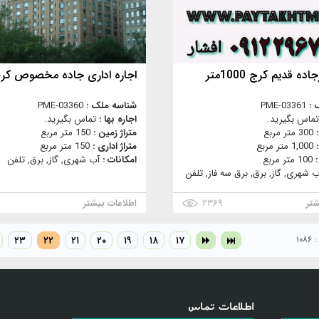
اده قدیم کرج 1000متر
اجاره اداری جاده مخصوص کر
 :
PME-03361
شناسه ملک :
PME-03360
تماس بگیرید.
اجاره بها :
تماس بگیرید.
:
300 متر مربع
متراژ زمین :
150 متر مربع
:
1,000 متر مربع
متراژ اداری :
150 متر مربع
:
100 متر مربع
امکانات :
آب شهری, گاز, برق, تلفن
ب شهری, گاز, برق, برق سه فاز, تلفن
شتر
۲۳۶۹
اطلاعات بیشتر
۶
۱۰
۱۷
۱۸
۱۹
۲۰
۲۱
۲۲
۲۳
اطلاعات تماس