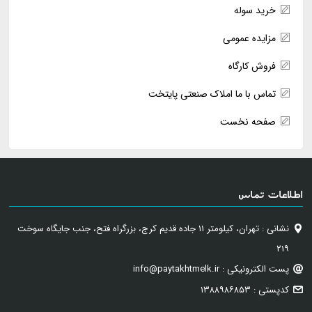
خرید سوله
مزایده عمومی
فروش کارگاه
تماس با ما املاک صنعتی پایتخت
صفحه نخست
اطلاعات تماس
نشانی : تهران، کیلومتر ۱۱ جاده قدیم کرج، بزرگراه فتح، جنب جایگاه سوخت
۲۱۹
پست الکترونیکی : info@paytakhtmelk.ir
کدپستی : ۱۳۸۸۹۸۶۸۵۳