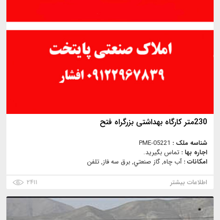
230متر کارگاه بهداشتی بزرگراه فتح
شناسه ملک :
PME-05221
اجاره بها :
تماس بگیرید.
امکانات :
آب چاه, گاز صنعتي, برق سه فاز, تلفن
اطلاعات بیشتر
۲۴۱۱