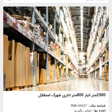
2500متر انبار 800متر اداری شهرک استقلال
شناسه ملک :
PME-05237
اجاره بها :
تماس بگیرید.