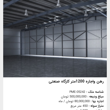
رهن واجاره 1200متر کارگاه صنعتی
شناسه ملک :
PME-05242
مبلغ ودیعه :
500,000,000 تومان
اجاره بها :
80,000,000 تومان / ماه
متراژ سوله :
450 متر مربع