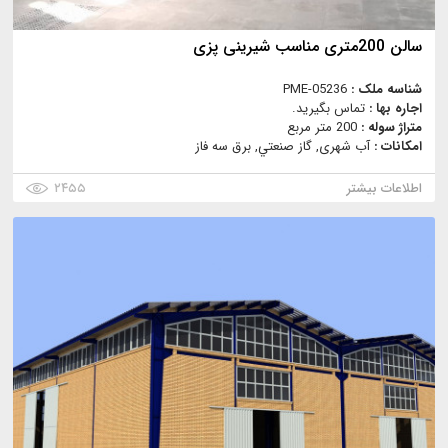
سالن 200متری مناسب شیرینی پزی
شناسه ملک :
PME-05236
اجاره بها :
تماس بگیرید.
متراژ سوله :
200 متر مربع
امکانات :
آب شهری, گاز صنعتي, برق سه فاز
اطلاعات بیشتر
۲۴۵۵