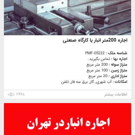
اجاره 200متر انبار یا کارگاه صنعتی
شناسه ملک :
PMF-05222
اجاره بها :
تماس بگیرید.
متراژ سوله :
200 متر مربع
متراژ زمین :
100 متر مربع
متراژ اداری :
20 متر مربع
امکانات :
آب شهری, گاز, برق سه فاز, تلفن
اطلاعات بیشتر
۲۴۴۸