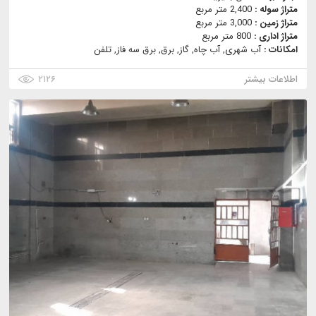
متراژ سوله :
2,400 متر مربع
متراژ زمین :
3,000 متر مربع
متراژ اداری :
800 متر مربع
امکانات :
آب شهری, آب چاه, گاز, برق, برق سه فاز, تلفن
اطلاعات بیشتر
۲۱۲۶