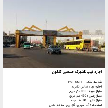
اجاره تیپDشهرک صنعتی گلگون
شناسه ملک :
PME-05211
اجاره بها :
تماس بگیرید.
متراژ سوله :
360 متر مربع
متراژ زمین :
450 متر مربع
متراژ اداری :
30 متر مربع
امکانات :
آب شهری, گاز, برق سه فاز, تلفن