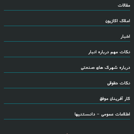
مقالات
املاک اکازیون
اخبار
نکات مهم درباره انبار
درباره شهرک های صنعتی
نکات حقوقی
کار آفرینان موفق
اطلاعات عمومی - دانستنیها