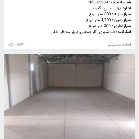
شناسه ملک :
PME-05209
اجاره بها :
تماس بگیرید.
متراژ سوله :
800 متر مربع
متراژ زمین :
1,700 متر مربع
متراژ اداری :
300 متر مربع
امکانات :
آب شهری, گاز صنعتي, برق سه فاز, تلفن
اطلاعات بیشتر
۱۹۴۳