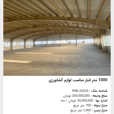
1000 متر انبار مناسب لوازم کشاورزی
شناسه ملک :
PME-05225
مبلغ ودیعه :
200,000,000 تومان
اجاره بها :
50,000,000 تومان / ماه
متراژ سوله :
700 متر مربع
متراژ زمین :
1,000 متر مربع