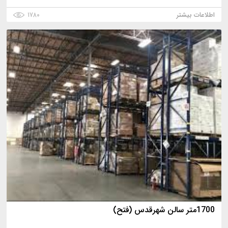
اطلاعات بیشتر
۱۷۸۰
1700متر سالن شهرقدس (فتح)