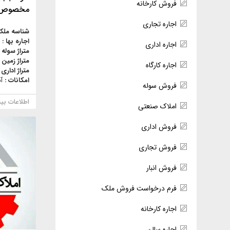
فروش کارخانه
مخصوص
اجاره تجاری
شناسه ملک
اجاره بها :
اجاره اداری
متراژ سوله 
متراژ زمین 
اجاره کارگاه
متراژ اداری 
امکانات :
آ
فروش سوله
اطلاعات بی
املاک صنعتی
فروش اداری
فروش تجاری
فروش انبار
فرم درخواست فروش ملک
اجاره کارخانه
اجاره سالن