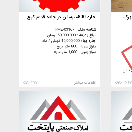
 در شهرک
اجاره 800مترسالن در جاده قدیم کرج
شناسه ملک :
PME-03167
مبلغ ودیعه :
50,000,000 تومان
اجاره بها :
15,000,000 تومان / ماه
متراژ سوله :
800 متر مربع
متراژ زمین :
1,000 متر مربع
 تلفن
۳۰۴
اطلاعات بیشتر
۲۷۷۱