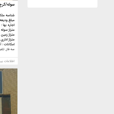
سوله/كرج
شناسه ملک
مبلغ ودیعه
اجاره بها :
متراژ سوله 
متراژ زمین 
متراژ اداری 
امکانات :
آ
سه فاز, تلف
اطلاعات بی