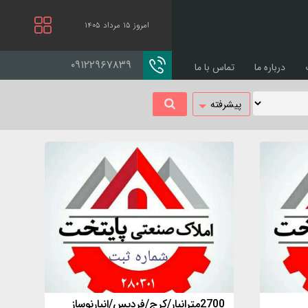
امروز ۱۵ مرداد ۱۴۰۵
۰۹۱۲۲۹۶۷۸۳۹
درباره ما
تماس با ما
پیشرفته
2700مترانبار/کرج/فردیس/انبارنوساز