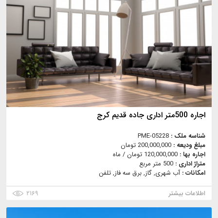
اجاره 500متر اداری جاده قدیم کرج
شناسه ملک :
PME-05228
مبلغ ودیعه :
200,000,000 تومان
اجاره بها :
120,000,000 تومان / ماه
متراژ اداری :
500 متر مربع
امکانات :
آب شهری, گاز, برق سه فاز, تلفن
اطلاعات بیشتر
۲۱۶۹