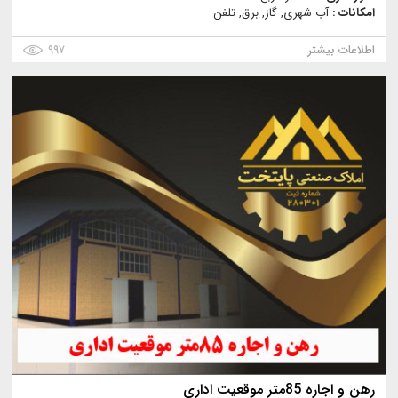
امکانات :
آب شهری, گاز, برق, تلفن
اطلاعات بیشتر
۹۹۷
رهن و اجاره 85متر موقعیت اداری