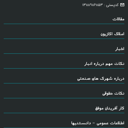
کدپستی : ۱۳۸۸۹۸۶۸۵۳
مقالات
املاک اکازیون
اخبار
نکات مهم درباره انبار
درباره شهرک های صنعتی
نکات حقوقی
کار آفرینان موفق
اطلاعات عمومی - دانستنیها