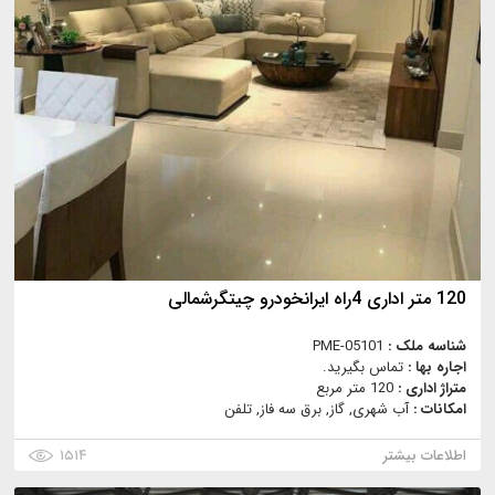
120 متر اداری 4راه ایرانخودرو چیتگرشمالی
شناسه ملک :
PME-05101
اجاره بها :
تماس بگیرید.
متراژ اداری :
120 متر مربع
امکانات :
آب شهری, گاز, برق سه فاز, تلفن
اطلاعات بیشتر
۱۵۱۴