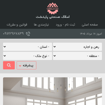
املاک صنعتی پایتخت
صفحه اصلی
ثبت نام - ورود
نیازمندی ها
قوانین و مقررات
درباره ما
تماس با ما
۰۹۱۲۲۹۶۷۸۳۹
امروز ۱۸ مرداد ۱۴۰۵
پیشرفته