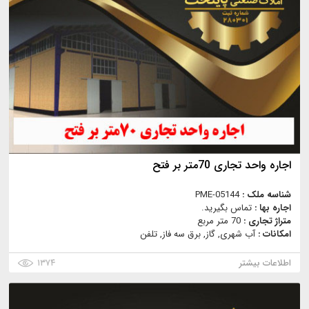
اجاره واحد تجاری 70متر بر فتح
شناسه ملک :
PME-05144
اجاره بها :
تماس بگیرید.
متراژ تجاری :
70 متر مربع
امکانات :
آب شهری, گاز, برق سه فاز, تلفن
اطلاعات بیشتر
۱۳۷۴