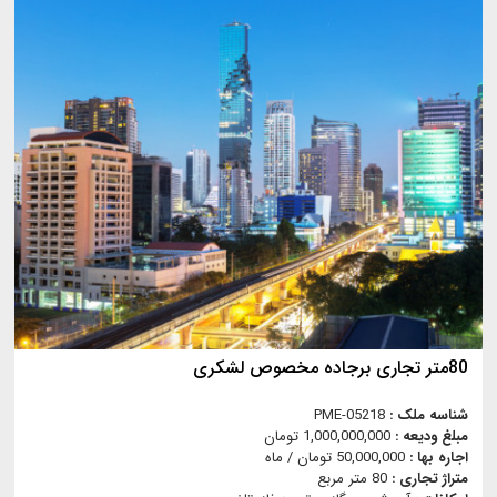
80متر تجاری برجاده مخصوص لشکری
شناسه ملک :
PME-05218
مبلغ ودیعه :
1,000,000,000 تومان
اجاره بها :
50,000,000 تومان / ماه
متراژ تجاری :
80 متر مربع