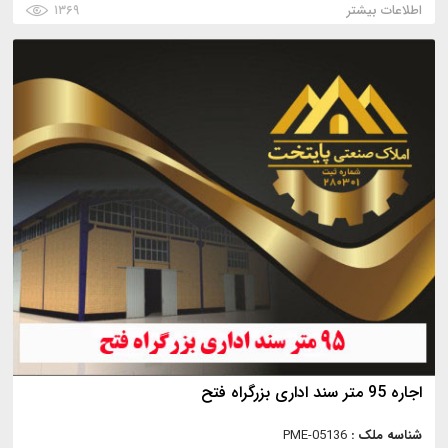
اطلاعات بیشتر
۱۳۶۹
اجاره 95 متر سند اداری بزرگراه فتح
شناسه ملک :
PME-05136