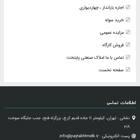
اجاره بارانداز ، چهاردیواری
خرید سوله
مزایده عمومی
فروش کارگاه
تماس با ما املاک صنعتی پایتخت
صفحه نخست
اطلاعات تماس
نشانی : تهران، کیلومتر ۱۱ جاده قدیم کرج، بزرگراه فتح، جنب جایگاه سوخت
۲۱۹
پست الکترونیکی : info@paytakhtmelk.ir