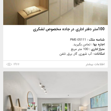
100متر دفتر اداری در جاده مخصوص لشکری
شناسه ملک :
PME-05111
اجاره بها :
تماس بگیرید.
متراژ اداری :
100 متر مربع
امکانات :
آب شهری, گاز, برق, تلفن
اطلاعات بیشتر
۱۴۶۶