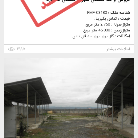
شناسه ملک :
PMF-03180
قیمت :
تماس بگیرید.
متراژ سوله :
2,750 متر مربع
متراژ زمین :
45,000 متر مربع
امکانات :
گاز, برق, برق سه فاز, تلفن
اطلاعات بیشتر
۴۹۹۵