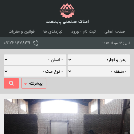
املاک صنعتی پایتخت
صفحه اصلی
ثبت نام - ورود
نیازمندی ها
قوانین و مقررات
درباره ما
تماس با ما
۰۹۱۲۲۹۶۷۸۳۹
امروز ۱۶ مرداد ۱۴۰۵
پیشرفته