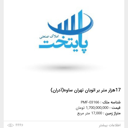
17هزار متر بر اتوبان تهران ساوه(آدران)
شناسه ملک :
PMF-03166
قیمت :
1,700,000,000 تومان
متراژ زمین :
17,000 متر مربع
اطلاعات بیشتر
۴۴۴۶