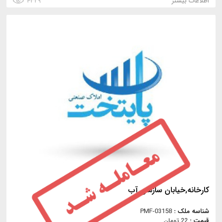
اطلاعات بیشتر
۴۳۲۹
کارخانه,خیابان سازمان آب
شناسه ملک :
PMF-03158
قیمت :
22 تومان