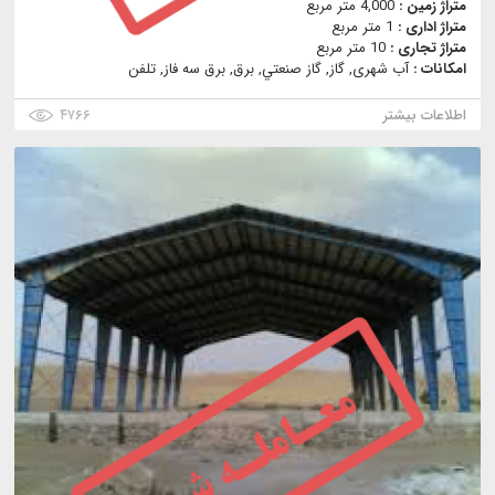
متراژ زمین :
4,000 متر مربع
متراژ اداری :
1 متر مربع
متراژ تجاری :
10 متر مربع
امکانات :
آب شهری, گاز, گاز صنعتي, برق, برق سه فاز, تلفن
اطلاعات بیشتر
۴۷۶۶