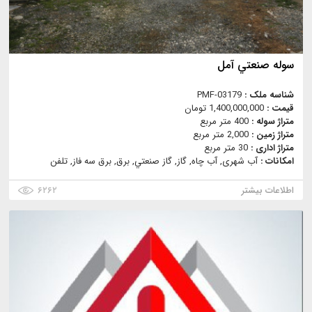
سوله صنعتي آمل
شناسه ملک :
PMF-03179
قیمت :
1,400,000,000 تومان
متراژ سوله :
400 متر مربع
متراژ زمین :
2,000 متر مربع
متراژ اداری :
30 متر مربع
امکانات :
آب شهری, آب چاه, گاز, گاز صنعتي, برق, برق سه فاز, تلفن
اطلاعات بیشتر
۶۲۶۲