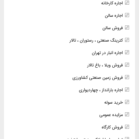
اجاره کارخانه
اجاره سالن
فروش سالن
کترینگ صنعتی ، رستوران ، تالار
اجاره انبار در تهران
فروش ویلا ، باغ تالار
فروش زمین صنعتی کشاورزی
اجاره بارانداز ، چهاردیواری
خرید سوله
مزایده عمومی
فروش کارگاه