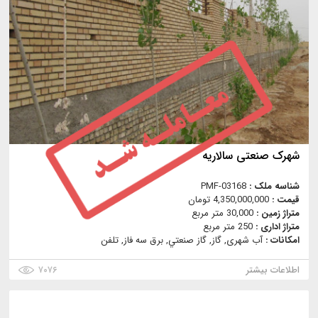
شهرک صنعتی سالاریه
شناسه ملک :
PMF-03168
قیمت :
4,350,000,000 تومان
متراژ زمین :
30,000 متر مربع
متراژ اداری :
250 متر مربع
امکانات :
آب شهری, گاز, گاز صنعتي, برق سه فاز, تلفن
اطلاعات بیشتر
۷۰۷۶