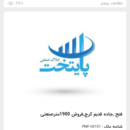
اطلاعات بیشتر
۴۹۸۹
فتح ,جاده قدیم کرج,فروش 1900مترصنعتی
شناسه ملک :
PMF-03151