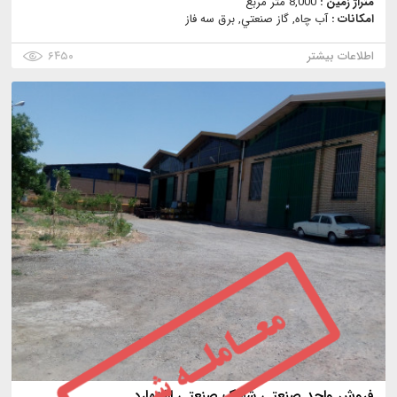
متراژ زمین :
8,000 متر مربع
امکانات :
آب چاه, گاز صنعتي, برق سه فاز
اطلاعات بیشتر
۶۴۵۰
فروش واحد صنعتی شهرک صنعتی اشتهارد