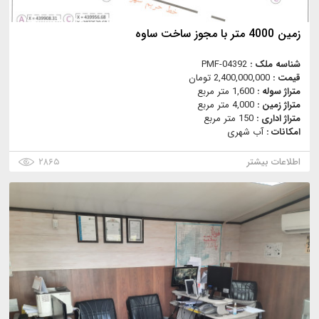
زمین 4000 متر با مجوز ساخت ساوه
شناسه ملک :
PMF-04392
قیمت :
2,400,000,000 تومان
متراژ سوله :
1,600 متر مربع
متراژ زمین :
4,000 متر مربع
متراژ اداری :
150 متر مربع
امکانات :
آب شهری
اطلاعات بیشتر
۲۸۶۵