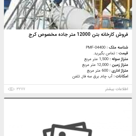
فروش کارخانه بتن 12000 متر جاده مخصوص کرج
شناسه ملک :
PMF-04400
قیمت :
تماس بگیرید.
متراژ سوله :
1,500 متر مربع
متراژ زمین :
12,000 متر مربع
متراژ اداری :
600 متر مربع
امکانات :
آب چاه, برق سه فاز, تلفن
اطلاعات بیشتر
۳۲۷۷