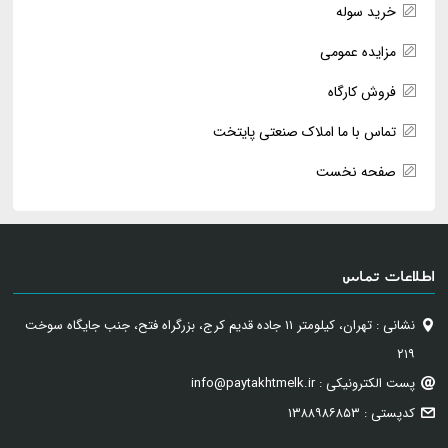
خرید سوله
مزایده عمومی
فروش کارگاه
تماس با ما املاک صنعتی پایتخت
صفحه نخست
اطلاعات تماس
نشانی : تهران، کیلومتر ۱۱ جاده قدیم کرج، بزرگراه فتح، جنب جایگاه سوخت
۲۱۹
پست الکترونیکی : info@paytakhtmelk.ir
کدپستی : ۱۳۸۸۹۸۶۸۵۳