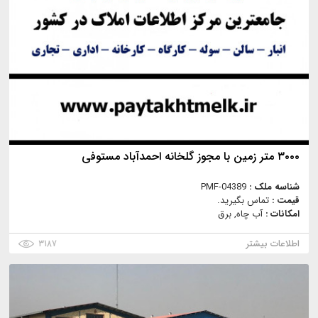
۳۰۰۰ متر زمین با مجوز گلخانه احمدآباد مستوفی
شناسه ملک :
PMF-04389
قیمت :
تماس بگیرید.
امکانات :
آب چاه, برق
اطلاعات بیشتر
۳۱۸۷