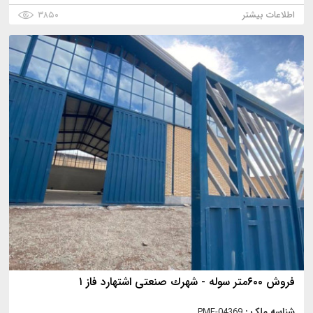
اطلاعات بیشتر
۳۸۵۰
فروش ۶۰۰متر سوله - شهرك صنعتى اشتهارد فاز ١
شناسه ملک :
PMF-04369