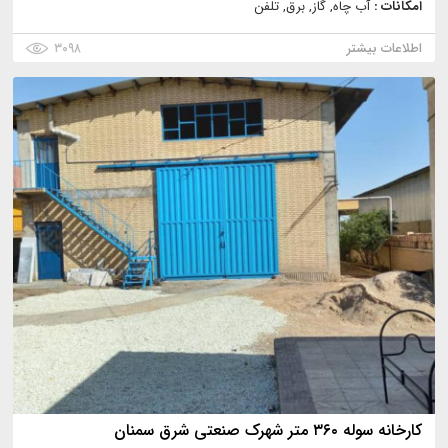
امکانات :
آب چاه, گاز, برق, تلفن
اطلاعات بیشتر
۳۰۹۸
کارخانه سوله ۳۶۰ متر شهرک صنعتی شرق سمنان