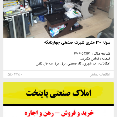
سوله ۱۲۰ متری شهرک صنعتی چهاردانگه
شناسه ملک :
PMF-04391
قیمت :
تماس بگیرید.
امکانات :
آب شهری, گاز صنعتي, برق, برق سه فاز, تلفن
اطلاعات بیشتر
۳۲۵۰