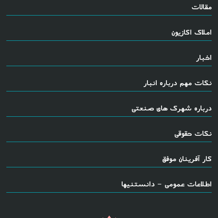
مقالات
املاک اکازیون
اخبار
نکات مهم درباره انبار
درباره شهرک های صنعتی
نکات حقوقی
کار آفرینان موفق
اطلاعات عمومی - دانستنیها