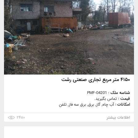
۴۱۵۰ متر مربع تجاری صنعتی رشت
شناسه ملک :
PMF-04201
قیمت :
تماس بگیرید.
امکانات :
آب چاه, گاز, برق, برق سه فاز, تلفن
اطلاعات بیشتر
۲۴۸۰