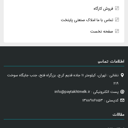
فروش کارگاه
تماس با ما املاک صنعتی پایتخت
صفحه نخست
اطلاعات تماس
نشانی : تهران، کیلومتر ۱۱ جاده قدیم کرج، بزرگراه فتح، جنب جایگاه سوخت
۲۱۹
پست الکترونیکی : info@paytakhtmelk.ir
کدپستی : ۱۳۸۸۹۸۶۸۵۳
مقالات