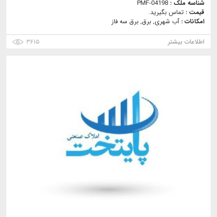
شناسه ملک :
PMF-04198
قیمت :
تماس بگیرید.
امکانات :
آب شهری, برق, برق سه فاز
اطلاعات بیشتر
۳۶۱۵