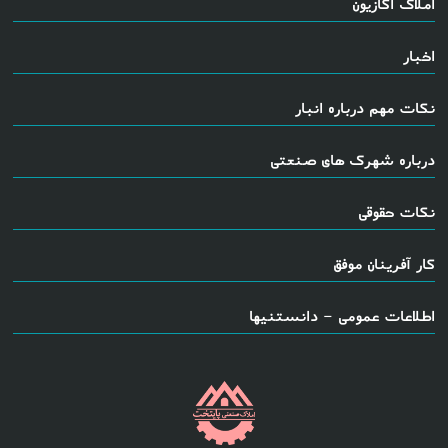
املاک اکازیون
اخبار
نکات مهم درباره انبار
درباره شهرک های صنعتی
نکات حقوقی
کار آفرینان موفق
اطلاعات عمومی - دانستنیها