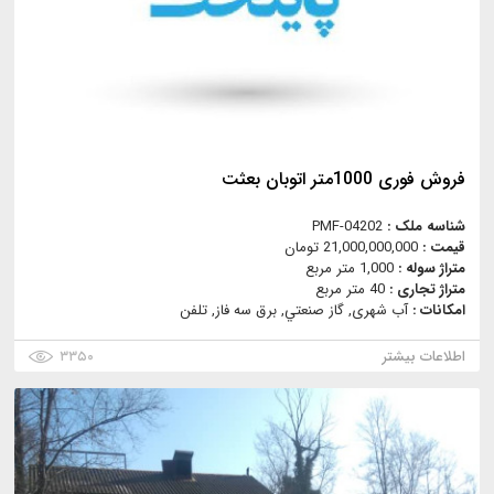
فروش فوری 1000متر اتوبان بعثت
شناسه ملک :
PMF-04202
قیمت :
21,000,000,000 تومان
متراژ سوله :
1,000 متر مربع
متراژ تجاری :
40 متر مربع
امکانات :
آب شهری, گاز صنعتي, برق سه فاز, تلفن
اطلاعات بیشتر
۳۳۵۰