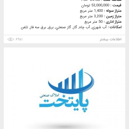
قیمت :
53,000,000 تومان
متراژ سوله :
1,400 متر مربع
متراژ زمین :
3,200 متر مربع
متراژ اداری :
50 متر مربع
امکانات :
آب شهری, آب چاه, گاز, گاز صنعتي, برق, برق سه فاز, تلفن
اطلاعات بیشتر
۶۹۸۱