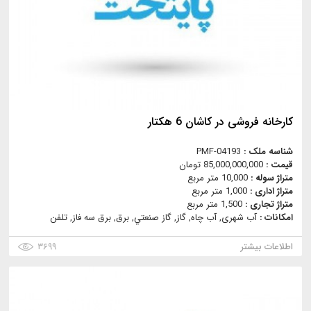
کارخانه فروشی در کاشان 6 هکتار
شناسه ملک :
PMF-04193
قیمت :
85,000,000,000 تومان
متراژ سوله :
10,000 متر مربع
متراژ اداری :
1,000 متر مربع
متراژ تجاری :
1,500 متر مربع
امکانات :
آب شهری, آب چاه, گاز, گاز صنعتي, برق, برق سه فاز, تلفن
اطلاعات بیشتر
۳۶۹۹