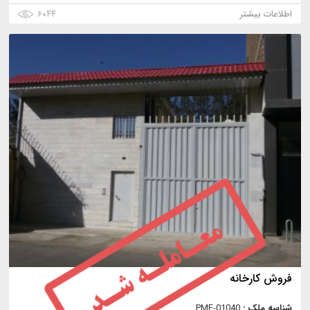
اطلاعات بیشتر
۶۰۴۴
فروش کارخانه
شناسه ملک :
PMF-01040