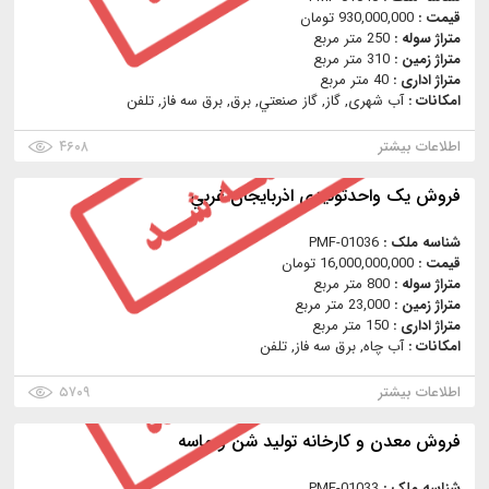
قیمت :
930,000,000 تومان
متراژ سوله :
250 متر مربع
متراژ زمین :
310 متر مربع
متراژ اداری :
40 متر مربع
امکانات :
آب شهری, گاز, گاز صنعتي, برق, برق سه فاز, تلفن
اطلاعات بیشتر
۴۶۰۸
فروش یک واحدتولیدی اذربايجان غربي
شناسه ملک :
PMF-01036
قیمت :
16,000,000,000 تومان
متراژ سوله :
800 متر مربع
متراژ زمین :
23,000 متر مربع
متراژ اداری :
150 متر مربع
امکانات :
آب چاه, برق سه فاز, تلفن
اطلاعات بیشتر
۵۷۰۹
فروش معدن و کارخانه تولید شن و ماسه
شناسه ملک :
PMF-01033