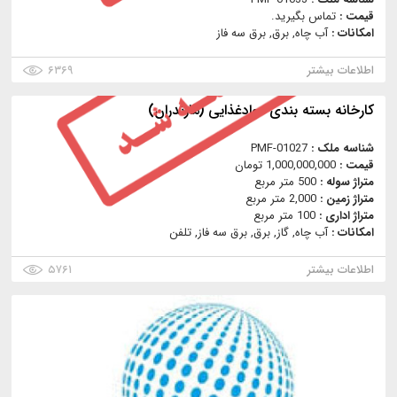
قیمت :
تماس بگیرید.
امکانات :
آب چاه, برق, برق سه فاز
اطلاعات بیشتر
۶۳۶۹
کارخانه بسته بندی موادغذایی (مازندران)
شناسه ملک :
PMF-01027
قیمت :
1,000,000,000 تومان
متراژ سوله :
500 متر مربع
متراژ زمین :
2,000 متر مربع
متراژ اداری :
100 متر مربع
امکانات :
آب چاه, گاز, برق, برق سه فاز, تلفن
اطلاعات بیشتر
۵۷۶۱