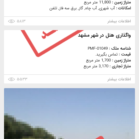
متراژ زمین :
11,800 متر مربع
امکانات :
آب شهری, آب چاه, گاز, برق سه فاز, تلفن
اطلاعات بیشتر
۵۸۱۳
واگذاری هتل در شهر مشهد
شناسه ملک :
PMF-01049
قیمت :
تماس بگیرید.
متراژ زمین :
1,700 متر مربع
متراژ تجاری :
3,170 متر مربع
اطلاعات بیشتر
۵۵۳۳