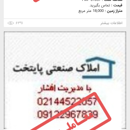
قیمت :
تماس بگیرید.
متراژ زمین :
18,000 متر مربع
اطلاعات بیشتر
۶۳۹۱