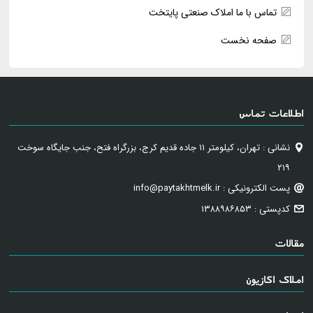
تماس با ما املاک صنعتی پایتخت
صفحه نخست
اطلاعات تماس
نشانی : تهران، کیلومتر ۱۱ جاده قدیم کرج، بزرگراه فتح، جنب جایگاه سوخت
۲۱۹
پست الکترونیکی : info@paytakhtmelk.ir
کدپستی : ۱۳۸۸۹۸۶۸۵۳
مقالات
املاک اکازیون