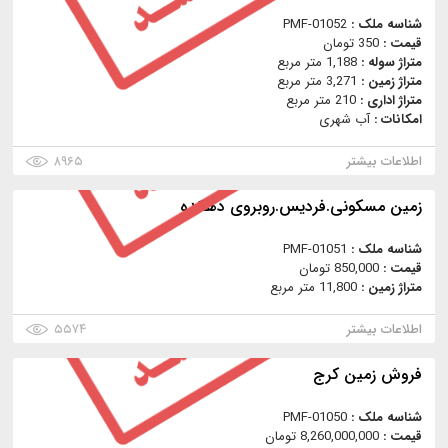
شناسه ملک :
PMF-01052
قیمت :
350 تومان
متراژ سوله :
1,188 متر مربع
متراژ زمین :
3,271 متر مربع
متراژ اداری :
210 متر مربع
امکانات :
آب شهری
اطلاعات بیشتر
۸۹۶۵
زمین مسکونی.فردیس.روبروی دهکده
شناسه ملک :
PMF-01051
قیمت :
850,000 تومان
متراژ زمین :
11,800 متر مربع
اطلاعات بیشتر
۵۵۷۴
فروش زمين كرج
شناسه ملک :
PMF-01050
قیمت :
8,260,000,000 تومان