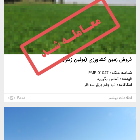
فروش زمين كشاورزي (بوئين زهرا)
شناسه ملک :
PMF-01047
قیمت :
تماس بگیرید.
امکانات :
آب چاه, برق سه فاز
اطلاعات بیشتر
۴۸۰۸