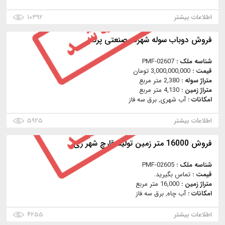
اطلاعات بیشتر
۱۰۳۹۲
فروش دوباب سوله شهرک صنعتی پرند
شناسه ملک :
PMF-02607
قیمت :
3,000,000,000 تومان
متراژ سوله :
2,380 متر مربع
متراژ زمین :
4,130 متر مربع
امکانات :
آب شهری, برق سه فاز
اطلاعات بیشتر
۵۹۲۵
فروش 16000 متر زمین تولید قارچ شهر ری
شناسه ملک :
PMF-02605
قیمت :
تماس بگیرید.
متراژ زمین :
16,000 متر مربع
امکانات :
آب چاه, برق سه فاز
اطلاعات بیشتر
۴۲۵۵