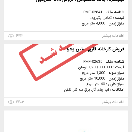
شناسه ملک :
PMF-02641
قیمت :
تماس بگیرید.
متراژ زمین :
4,000 متر مربع
اطلاعات بیشتر
۴۷۱۲
فروش كارخانه قارچ بوئين زهرا
شناسه ملک :
PMF-02635
قیمت :
1,200,000,000 تومان
متراژ سوله :
1,300 متر مربع
متراژ زمین :
10,000 متر مربع
متراژ اداری :
60 متر مربع
امکانات :
آب چاه, گاز, برق سه فاز, تلفن
اطلاعات بیشتر
۴۴۰۳