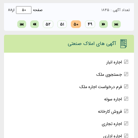
تعداد آگهی : ۱۸۴۵
صفحه
از
۸۸
۵۲
۵۱
۵۰
۴۹
آگهی های املاک صنعتی
اجاره انبار
جستجوی ملک
فرم درخواست اجاره ملک
اجاره سوله
فروش کارخانه
اجاره تجاری
اجاره اداری