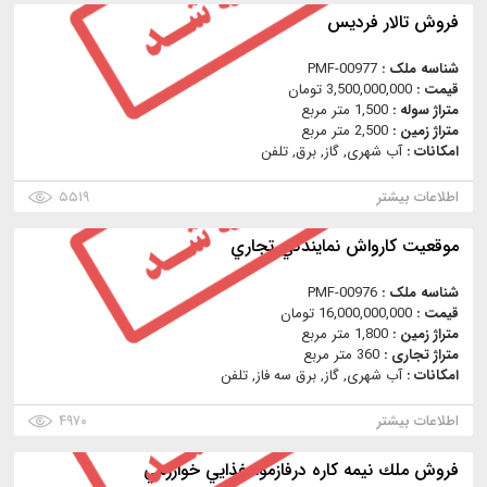
فروش تالار فرديس
شناسه ملک :
PMF-00977
قیمت :
3,500,000,000 تومان
متراژ سوله :
1,500 متر مربع
متراژ زمین :
2,500 متر مربع
امکانات :
آب شهری, گاز, برق, تلفن
اطلاعات بیشتر
۵۵۱۹
موقعيت كارواش نمايندگي تجاري
شناسه ملک :
PMF-00976
قیمت :
16,000,000,000 تومان
متراژ زمین :
1,800 متر مربع
متراژ تجاری :
360 متر مربع
امکانات :
آب شهری, گاز, برق سه فاز, تلفن
اطلاعات بیشتر
۴۹۷۰
فروش ملك نيمه كاره درفازموادغذايي خوارزمي