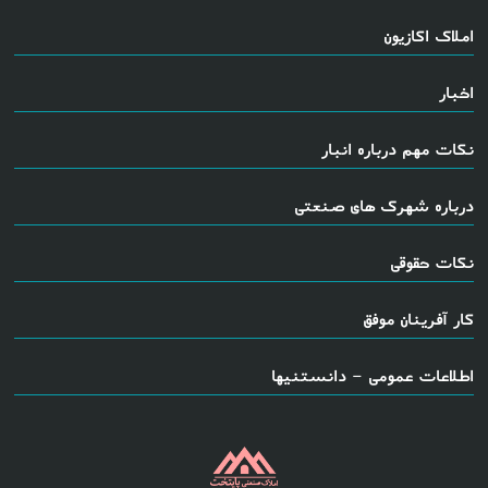
املاک اکازیون
اخبار
نکات مهم درباره انبار
درباره شهرک های صنعتی
نکات حقوقی
کار آفرینان موفق
اطلاعات عمومی - دانستنیها