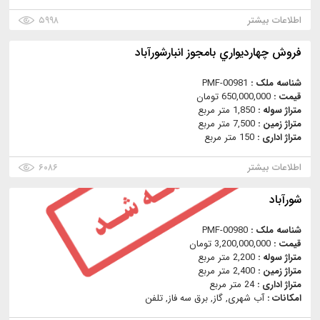
اطلاعات بیشتر
۵۹۹۸
فروش چهارديواري بامجوز انبارشورآباد
شناسه ملک :
PMF-00981
قیمت :
650,000,000 تومان
متراژ سوله :
1,850 متر مربع
متراژ زمین :
7,500 متر مربع
متراژ اداری :
150 متر مربع
اطلاعات بیشتر
۶۰۸۶
شورآباد
شناسه ملک :
PMF-00980
قیمت :
3,200,000,000 تومان
متراژ سوله :
2,200 متر مربع
متراژ زمین :
2,400 متر مربع
متراژ اداری :
24 متر مربع
امکانات :
آب شهری, گاز, برق سه فاز, تلفن