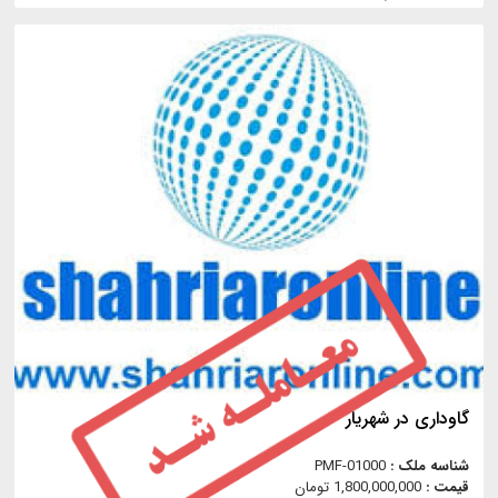
گاوداری در شهریار
شناسه ملک :
PMF-01000
قیمت :
1,800,000,000 تومان