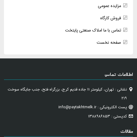
مزایده عمومی
فروش کارگاه
تماس با ما املاک صنعتی پایتخت
صفحه نخست
اطلاعات تماس
نشانی : تهران، کیلومتر ۱۱ جاده قدیم کرج، بزرگراه فتح، جنب جایگاه سوخت
۲۱۹
پست الکترونیکی : info@paytakhtmelk.ir
کدپستی : ۱۳۸۸۹۸۶۸۵۳
مقالات