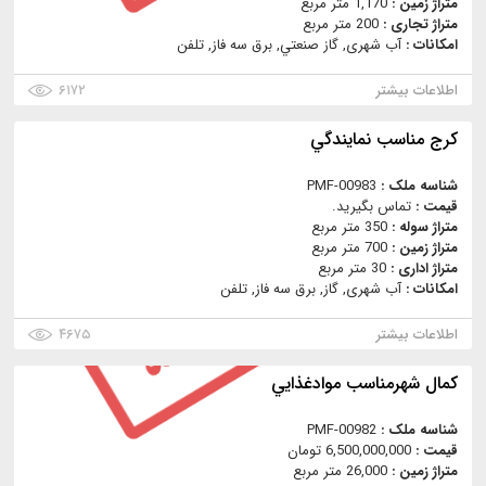
متراژ زمین :
1,170 متر مربع
متراژ تجاری :
200 متر مربع
امکانات :
آب شهری, گاز صنعتي, برق سه فاز, تلفن
اطلاعات بیشتر
۶۱۷۲
كرج مناسب نمايندگي
شناسه ملک :
PMF-00983
قیمت :
تماس بگیرید.
متراژ سوله :
350 متر مربع
متراژ زمین :
700 متر مربع
متراژ اداری :
30 متر مربع
امکانات :
آب شهری, گاز, برق سه فاز, تلفن
اطلاعات بیشتر
۴۶۷۵
كمال شهرمناسب موادغذايي
شناسه ملک :
PMF-00982
قیمت :
6,500,000,000 تومان
متراژ زمین :
26,000 متر مربع