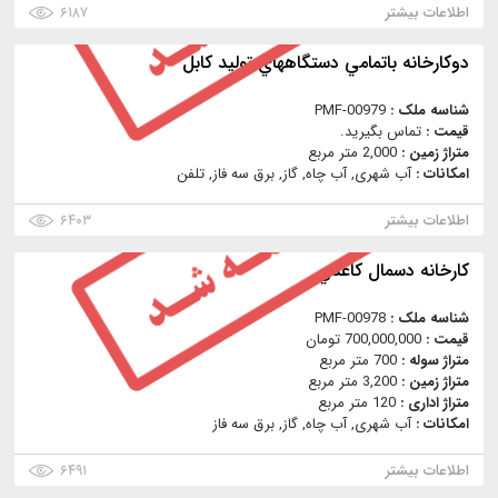
اطلاعات بیشتر
۶۱۸۷
دوكارخانه باتمامي دستگاههاي توليد كابل
شناسه ملک :
PMF-00979
قیمت :
تماس بگیرید.
متراژ زمین :
2,000 متر مربع
امکانات :
آب شهری, آب چاه, گاز, برق سه فاز, تلفن
اطلاعات بیشتر
۶۴۰۳
كارخانه دسمال كاغذي
شناسه ملک :
PMF-00978
قیمت :
700,000,000 تومان
متراژ سوله :
700 متر مربع
متراژ زمین :
3,200 متر مربع
متراژ اداری :
120 متر مربع
امکانات :
آب شهری, آب چاه, گاز, برق سه فاز
اطلاعات بیشتر
۶۴۹۱