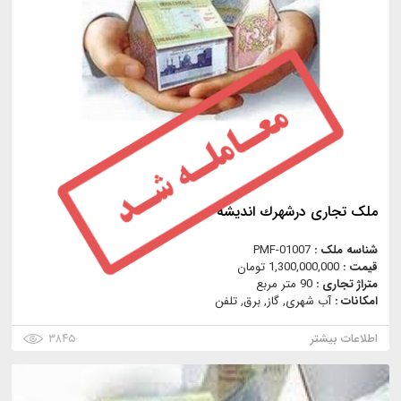
ملک تجاری درشهرك اندیشه
شناسه ملک :
PMF-01007
قیمت :
1,300,000,000 تومان
متراژ تجاری :
90 متر مربع
امکانات :
آب شهری, گاز, برق, تلفن
اطلاعات بیشتر
۳۸۴۵