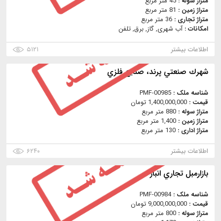
متراژ سوله :
45 متر مربع
متراژ زمین :
81 متر مربع
متراژ تجاری :
36 متر مربع
امکانات :
آب شهری, گاز, برق, تلفن
اطلاعات بیشتر
۵۱۲۱
شهرك صنعتي پرند، صنايع فلزي
شناسه ملک :
PMF-00985
قیمت :
1,400,000,000 تومان
متراژ سوله :
880 متر مربع
متراژ زمین :
1,400 متر مربع
متراژ اداری :
130 متر مربع
اطلاعات بیشتر
۶۲۴۰
بازارمبل تجاري انبار
شناسه ملک :
PMF-00984
قیمت :
9,000,000,000 تومان
متراژ سوله :
800 متر مربع