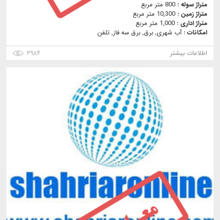
متراژ سوله :
800 متر مربع
متراژ زمین :
10,300 متر مربع
متراژ اداری :
1,000 متر مربع
امکانات :
آب شهری, برق, برق سه فاز, تلفن
اطلاعات بیشتر
۳۹۸۴