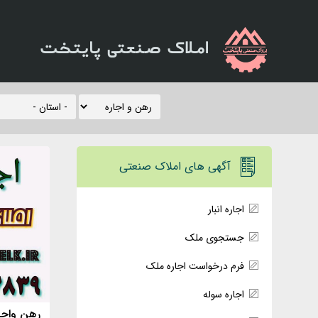
املاک صنعتی پایتخت
آگهی های املاک صنعتی
اجاره انبار
جستجوی ملک
فرم درخواست اجاره ملک
اجاره سوله
رهن واجاره ت