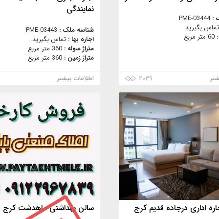
نمایندگی
 :
PME-03444
تماس بگیرید.
شناسه ملک :
PME-03443
:
60 متر مربع
اجاره بها :
تماس بگیرید.
متراژ سوله :
360 متر مربع
متراژ زمین :
360 متر مربع
شتر
۲۰۳۹
اطلاعات بیشتر
۲
ره اداری درجاده قدیم کرج
سالن بهداشتی ماهدشت کرج