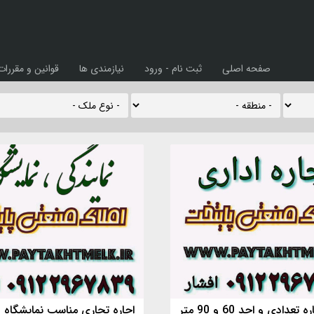
صفحه اصلی
ثبت نام - ورود
نیازمندی ها
قوانین و مقررات
عدادی و احد 60 و 90 متر
اجاره تجاری مناسب نمایشگاه و