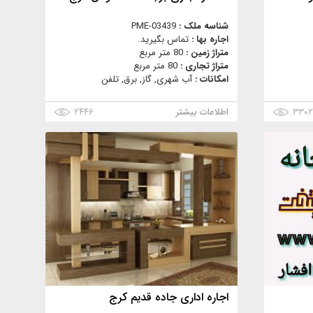
شناسه ملک :
PME-03439
اجاره بها :
تماس بگیرید.
متراژ زمین :
80 متر مربع
متراژ تجاری :
80 متر مربع
امکانات :
آب شهری, گاز, برق, تلفن
۳۳۰
اطلاعات بیشتر
۲۴۴۶
اجاره اداری جاده قدیم کرج