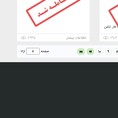
فاز, تلفن
۲۹۰۲
اطلاعات بیشتر
۲۹۴۵
۸
۹
۱۰
صفحه
از
۱۲