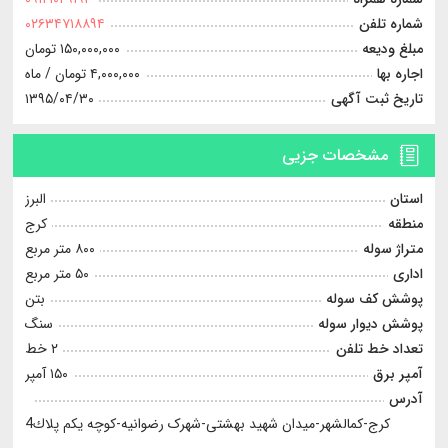
شماره تلفن
۰۲۶۳۴۷۱۸۸۹۴
مبلغ ودیعه
۱۵۰,۰۰۰,۰۰۰ تومان
اجاره بها
۴,۰۰۰,۰۰۰ تومان
/ ماه
تاریخ ثبت آگهی
۱۳۹۵/۰۴/۳۰
مشخصات جزیی
استان
البرز
منطقه
كرج
متراژ سوله
۸۰۰ متر مربع
اداری
۵۰ متر مربع
پوشش کف سوله
بتن
پوشش دیوار سوله
سنگ
تعداد خط تلفن
۲ خط
آمپر برق
۱۵۰ آمپر
آدرس
کرج-کمالشهر-میدان شهید بهشتی-شهرک رضوانیه-کوچه یکم پلاك4