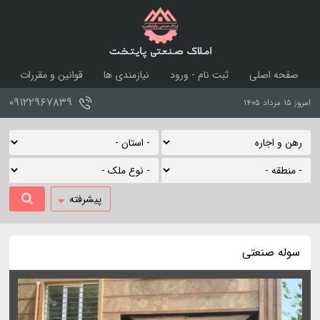
املاک صنعتی پایتخت
صفحه اصلی
ثبت نام - ورود
نیازمندی ها
قوانین و مقررات
درباره ما
تماس با ما
۰۹۱۲۲۹۶۷۸۳۹
امروز ۱۵ مرداد ۱۴۰۵
پیشرفته
سوله صنعتی