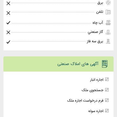
برق
تلفن
آب چاه
گاز صنعتي
برق سه فاز
آگهی های املاک صنعتی
اجاره انبار
جستجوی ملک
فرم درخواست اجاره ملک
اجاره سوله