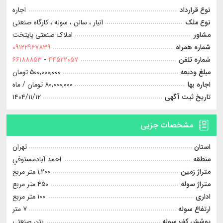
نوع قرارداد
اجاره
نوع ملک
انبار ، سالن ، سوله ، کارگاه صنعتی
مشاور
املاک صنعتی پایتخت
شماره همراه
۰۹۱۲۲۹۶۷۸۳۹
شماره تلفن
۴۴۵۲۲۰۵۷
-
۶۶۱۸۸۸۵۳
مبلغ ودیعه
۵۰۰,۰۰۰,۰۰۰ تومان
اجاره بها
۸۰,۰۰۰,۰۰۰ تومان
/ ماه
تاریخ ثبت آگهی
۱۴۰۴/۱۱/۱۲
مشخصات جزیی
استان
تهران
منطقه
احمد آبادمستوفي
متراژ زمین
۱,۲۰۰ متر مربع
متراژ سوله
۴۵۰ متر مربع
اداری
۱۰۰ متر مربع
ارتفاع سوله
۷ متر
پوشش کف سوله
بتن صنعتی