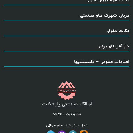
درباره شهرک های صنعتی
نکات حقوقی
کار آفرینان موفق
اطلاعات عمومی - دانستنیها
املاک صنعتی پایتخت
شماره ثبت : ۲۸۰۳۰۱
کانال ما در شبکه های مجازی