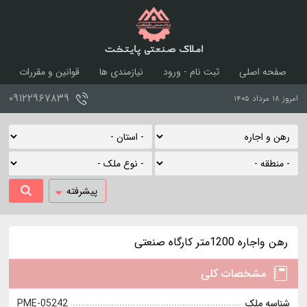
املاک صنعتی پایتخت
صفحه اصلی
ثبت نام - ورود
نیازمندی ها
قوانین و مقررات
درباره ما
تماس با ما
۰۹۱۲۲۹۶۷۸۳۹
امروز ۱۸ مرداد ۱۴۰۵
پیشرفته
رهن واجاره 1200متر کارگاه صنعتی
مشخصات کلی
شناسه ملک
PME-05242