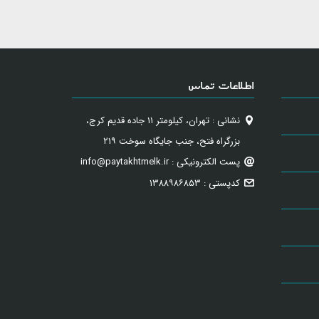
اطلاعات تماس
نشانی : تهران، کیلومتر ۱۱ جاده قدیم کرج،
بزرگراه فتح، جنب جایگاه سوخت ۲۱۹
پست الکترونیکی : info@paytakhtmelk.ir
کدپستی : ۱۳۸۸۹۸۶۸۵۳