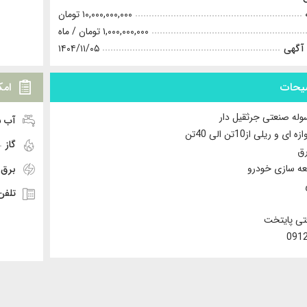
۱۰,۰۰۰,۰۰۰,۰۰۰ تومان
۱,۰۰۰,۰۰۰,۰۰۰ تومان
/ ماه
 آگهی
۱۴۰۴/۱۱/۰۵
یحات
امک
آب 
 و ریلی از10تن الی 40تن
گاز
ه سازی خودرو
برق
تلفن
تی پایتخت
091