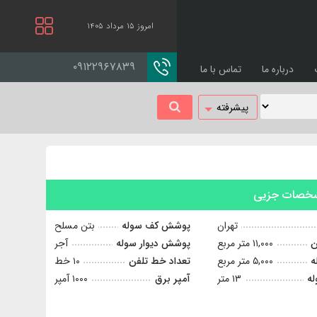
امروز ۱۵ مرداد ۱۴۰۵
۰۹۱۲۲۹۶۷۸۳۹
درباره ما
تماس با ما
پیشرفته
صات جزیی
تهران
پوشش کف سوله
بتن مسلح
ن
۱۱,۰۰۰ متر مربع
پوشش دیوار سوله
آجر
ه
۵,۰۰۰ متر مربع
تعداد خط تلفن
۱۰ خط
له
۱۳ متر
آمپر برق
۱۰۰۰ آمپر