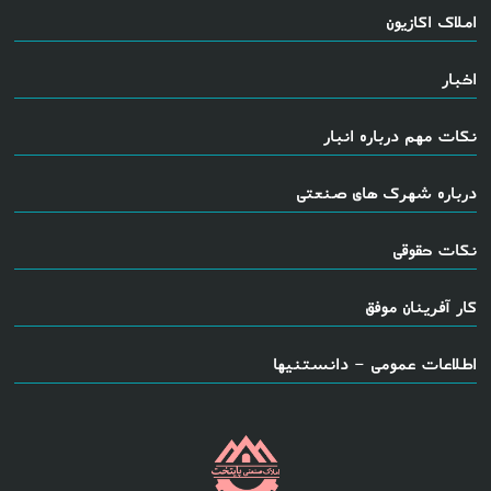
املاک اکازیون
اخبار
نکات مهم درباره انبار
درباره شهرک های صنعتی
نکات حقوقی
کار آفرینان موفق
اطلاعات عمومی - دانستنیها