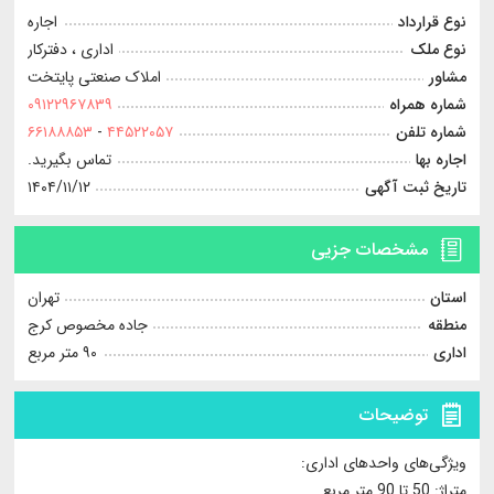
نوع قرارداد
اجاره
نوع ملک
اداری ، دفترکار
مشاور
املاک صنعتی پایتخت
شماره همراه
۰۹۱۲۲۹۶۷۸۳۹
شماره تلفن
۴۴۵۲۲۰۵۷
-
۶۶۱۸۸۸۵۳
اجاره بها
تماس بگیرید.
تاریخ ثبت آگهی
۱۴۰۴/۱۱/۱۲
مشخصات جزیی
استان
تهران
منطقه
جاده مخصوص کرج
اداری
۹۰ متر مربع
توضیحات
ویژگی‌های واحدهای اداری:
متراژ: 50 تا 90 متر مربع