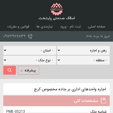
املاک صنعتی پایتخت
صفحه اصلی
ثبت نام - ورود
نیازمندی ها
قوانین و مقررات
درباره ما
تماس با ما
۰۹۱۲۲۹۶۷۸۳۹
امروز ۱۸ مرداد ۱۴۰۵
پیشرفته
اجاره واحدهای اداری بر جاده مخصوص کرج
مشخصات کلی
شناسه ملک
PME-05213