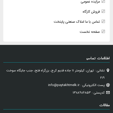
مزایده عمومی
فروش کارگاه
تماس با ما املاک صنعتی پایتخت
صفحه نخست
اطلاعات تماس
نشانی : تهران، کیلومتر ۱۱ جاده قدیم کرج، بزرگراه فتح، جنب جایگاه سوخت
۲۱۹
پست الکترونیکی : info@paytakhtmelk.ir
کدپستی : ۱۳۸۸۹۸۶۸۵۳
مقالات