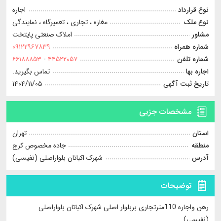
نوع قرارداد
اجاره
نوع ملک
مغازه ، تجاری ، تعمیرگاه ، نمایندگی
مشاور
املاک صنعتی پایتخت
شماره همراه
۰۹۱۲۲۹۶۷۸۳۹
شماره تلفن
۴۴۵۲۲۰۵۷
-
۶۶۱۸۸۸۵۳
اجاره بها
تماس بگیرید.
تاریخ ثبت آگهی
۱۴۰۴/۱۱/۰۵
مشخصات جزیی
استان
تهران
منطقه
جاده مخصوص کرج
آدرس
شهرک اکباتان بلواراصلی (نفیسی)
توضیحات
رهن واجاره 110مترتجاری بربلوار اصلی شهرک اکباتان بلواراصلی
(نفیسی)