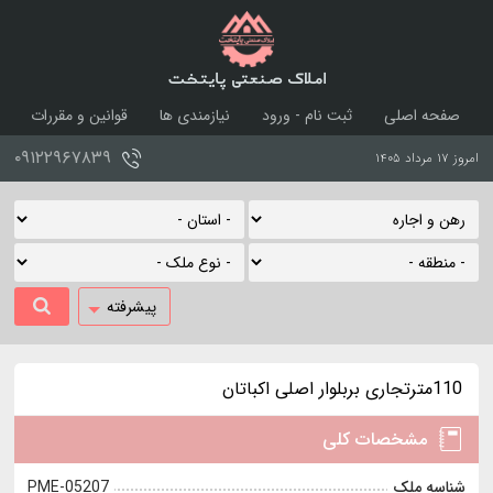
املاک صنعتی پایتخت
صفحه اصلی
ثبت نام - ورود
نیازمندی ها
قوانین و مقررات
درباره ما
تماس با ما
۰۹۱۲۲۹۶۷۸۳۹
امروز ۱۷ مرداد ۱۴۰۵
پیشرفته
110مترتجاری بربلوار اصلی اکباتان
مشخصات کلی
شناسه ملک
PME-05207