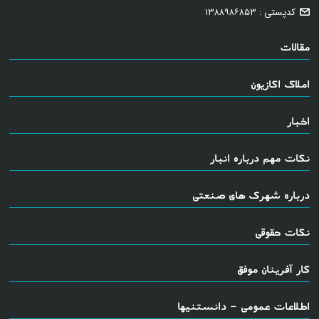
کدپستی : ۱۳۸۸۹۸۶۸۵۳
مقالات
املاک اکازیون
اخبار
نکات مهم درباره انبار
درباره شهرک های صنعتی
نکات حقوقی
کار آفرینان موفق
اطلاعات عمومی - دانستنیها