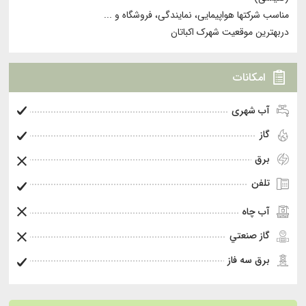
مناسب شرکتها هواپیمایی، نمایندگی، فروشگاه و ...
دربهترین موقعیت شهرک اکباتان
امکانات
آب شهری
گاز
برق
تلفن
آب چاه
گاز صنعتي
برق سه فاز