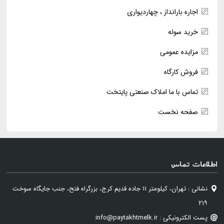
اجاره بارانداز ، چهاردیواری
خرید سوله
مزایده عمومی
فروش کارگاه
تماس با ما املاک صنعتی پایتخت
صفحه نخست
اطلاعات تماس
نشانی : تهران، کیلومتر ۱۱ جاده قدیم کرج، بزرگراه فتح، جنب جایگاه سوخت
۲۱۹
پست الکترونیکی : info@paytakhtmelk.ir