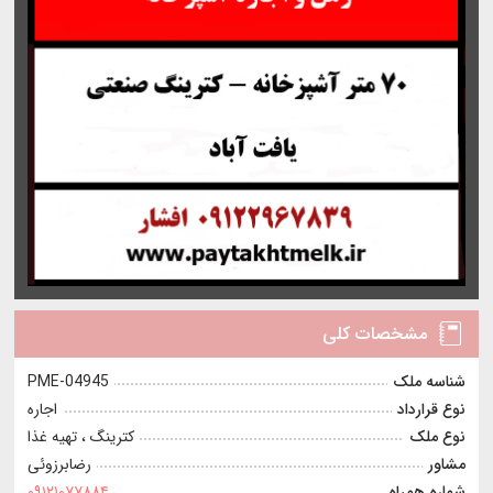
مشخصات کلی
شناسه ملک
PME-04945
نوع قرارداد
اجاره
نوع ملک
كترينگ ، تهیه غذا
مشاور
رضابرزوئی
شماره همراه
۰۹۱۲۱۰۷۷۸۸۴