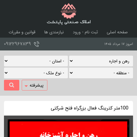
املاک صنعتی پایتخت
صفحه اصلی
ثبت نام - ورود
نیازمندی ها
قوانین و مقررات
درباره ما
تماس با ما
۰۹۱۲۲۹۶۷۸۳۹
امروز ۱۷ مرداد ۱۴۰۵
پیشرفته
100متر کترینگ فعال بزرگراه فتح شرکتی