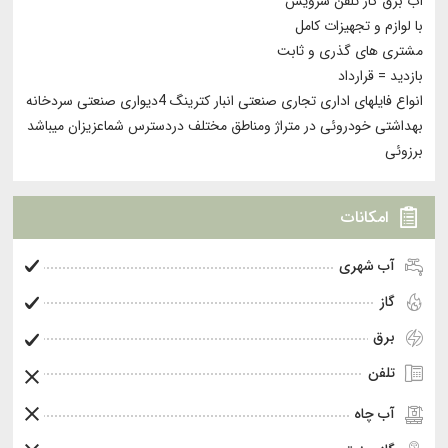
آب برق گاز تلفن سرویس
با لوازم و تجهیزات کامل
مشتری های گذری و ثابت
بازدید = قرارداد
انواع فایلهای اداری تجاری صنعتی انبار کترینگ 4دیواری صنعتی سردخانه
بهداشتی خودروئی در متراژ ومناطق مختلف دردسترس شماعزیزان میباشد
برزوئی
امکانات
آب شهری
گاز
برق
تلفن
آب چاه