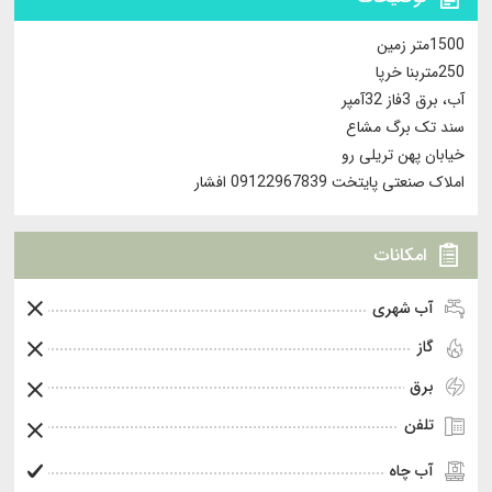
1500متر زمین
250متربنا خرپا
آب، برق 3فاز 32آمپر
سند تک برگ مشاع
خیابان پهن تریلی رو
املاک صنعتی پایتخت 09122967839 افشار
امکانات
آب شهری
گاز
برق
تلفن
آب چاه