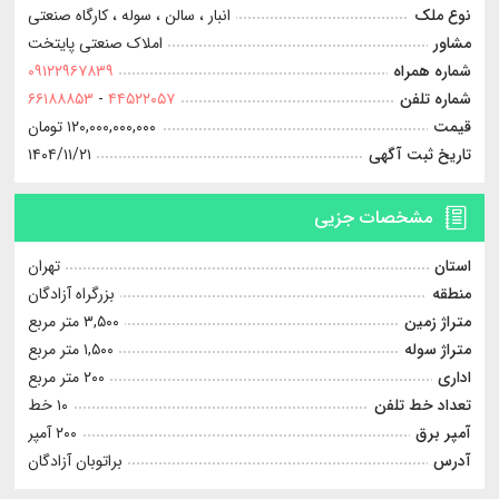
نوع ملک
انبار ، سالن ، سوله ، کارگاه صنعتی
مشاور
املاک صنعتی پایتخت
شماره همراه
۰۹۱۲۲۹۶۷۸۳۹
شماره تلفن
۴۴۵۲۲۰۵۷
-
۶۶۱۸۸۸۵۳
قیمت
۱۲۰,۰۰۰,۰۰۰,۰۰۰ تومان
تاریخ ثبت آگهی
۱۴۰۴/۱۱/۲۱
مشخصات جزیی
استان
تهران
منطقه
بزرگراه آزادگان
متراژ زمین
۳,۵۰۰ متر مربع
متراژ سوله
۱,۵۰۰ متر مربع
اداری
۲۰۰ متر مربع
تعداد خط تلفن
۱۰ خط
آمپر برق
۲۰۰ آمپر
آدرس
براتوبان آزادگان