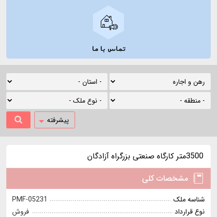
تماس با ما
پیشرفته
3500متر کارگاه صنعتی بزرگراه آزادگان
مشخصات کلی
شناسه ملک
PMF-05231
نوع قرارداد
فروش