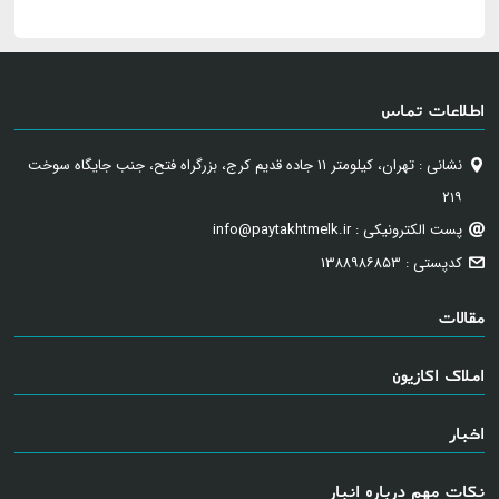
اطلاعات تماس
نشانی : تهران، کیلومتر ۱۱ جاده قدیم کرج، بزرگراه فتح، جنب جایگاه سوخت
۲۱۹
پست الکترونیکی : info@paytakhtmelk.ir
کدپستی : ۱۳۸۸۹۸۶۸۵۳
مقالات
املاک اکازیون
اخبار
نکات مهم درباره انبار