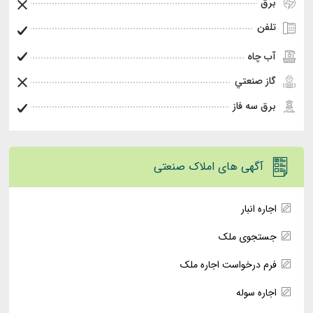
برق
تلفن
آب چاه
گاز صنعتي
برق سه فاز
آگهی های املاک صنعتی
اجاره انبار
جستجوی ملک
فرم درخواست اجاره ملک
اجاره سوله