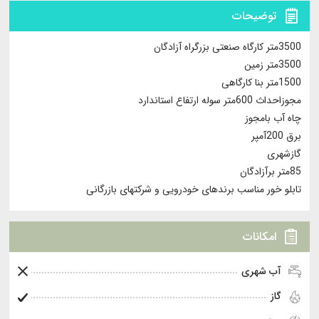
توضیحات
3500متر کارگاه صنعتی بزرگراه آزادگان
3500متر زمین
1500متر بنا کارگاهی
مجوزاحداث 600متر سوله ارتفاع استاندارد
چاه آب بامجوز
برق 200آمپر
گازشهری
85متر برآزادگان
تابلو خور مناسب برندهای خودرویی و شرکتهای بازرگانی
امکانات
آب شهری
گاز